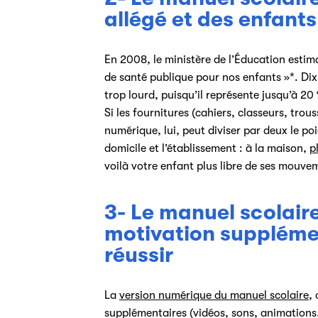
allégé et des enfant
En 2008, le ministère de l’Éducation estim
de santé publique pour nos enfants »*. Dix 
trop lourd, puisqu’il représente jusqu’à 20
Si les fournitures (cahiers, classeurs, trouss
numérique, lui, peut diviser par deux le poi
domicile et l’établissement : à la maison,
p
voilà votre enfant plus libre de ses mouvem
3- Le manuel scolaire
motivation supplémen
réussir
La
version numérique du manuel scolaire
,
supplémentaires (vidéos, sons, animations…