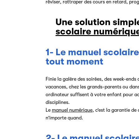
réviser, rattraper des cours en retard, pro
Une solution simple
scolaire numériqu
1- Le manuel scolaire
tout moment
Finie la galère des soirées, des week-ends 
vacances, chez les grands-parents ou dans 
ordinateur suffisent à votre enfant pour ac
disciplines.
Le
manuel numérique
, c’est la garantie de 
n’importe quand.
2- Le manuel scolaire