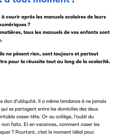
à courir après les manuels scolaires de leurs
 numériques ?
 matières, tous les manuels de vos enfants sont
e
.
ls ne pèsent rien, sont toujours et partout
re pour la réussite tout au long de la scolarité.
 don d’ubiquité. Il a même tendance à ne jamais
̀ves qui se partagent entre les domiciles des deux
itable casse-tête. Or au collège, l’oubli du
s non faits. Et en vacances, comment caser les
raquer ? Pourtant, c’est le moment idéal pour