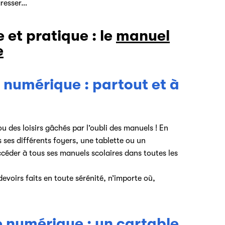
gresser…
 et pratique : le
manuel
e
 numérique : partout et à
ou des loisirs gâchés par l’oubli des manuels ! En
ses différents foyers, une tablette ou un
céder à tous ses manuels scolaires dans toutes les
devoirs faits en toute sérénité, n’importe où,
 numérique : un cartable