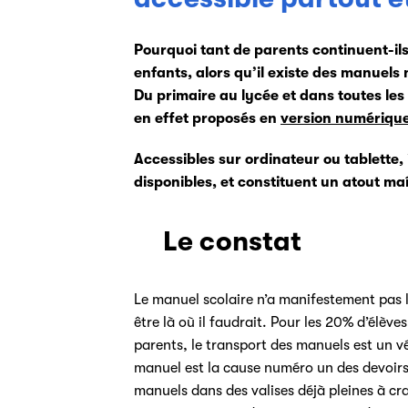
Pourquoi tant de parents continuent-ils 
enfants, alors qu’il existe des manuels
Du primaire au lycée et dans toutes les
en effet proposés en
version numériqu
Accessibles sur ordinateur ou tablette, i
disponibles, et constituent un atout maît
Le constat
Le manuel scolaire n’a manifestement pas le
être là où il faudrait. Pour les 20% d’éle
parents, le transport des manuels est un vér
manuel est la cause numéro un des devoir
manuels dans des valises déjà pleines à c