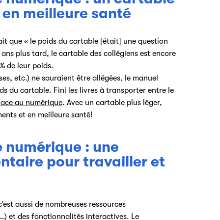
s en meilleure santé
ait que « le poids du cartable [était] une question
ans plus tard, le cartable des collégiens est encore
 % de leur poids.
es, etc.) ne sauraient être allégées, le manuel
ds du cartable. Fini les livres à transporter entre le
lace au numérique
. Avec un cartable plus léger,
ents et en meilleure santé!
 numérique : une
taire pour travailler et
 c’est aussi de nombreuses ressources
) et des fonctionnalités interactives. Le