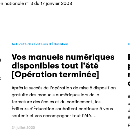
tion nationale n° 3 du 17 janvier 2008
Actualité des Éditeurs d'Éducation
C
Vos manuels numériques
0
disponibles tout l'été
[Opération terminée]
s
Après le succès de l'opération de mise à disposition
gratuite des manuels numériques lors de la
A
fermeture des écoles et du confinement, les
c
Éditeurs d'Éducation souhaitent continuer à vous
d
soutenir et vos accompagner tout l'été....
A
p
24 juillet 2020