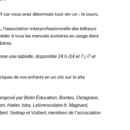
if car vous avez désormais tout-en-un : le cours,
 l’association interprofessionnelle des éditeurs
ccéder à tous les manuels scolaires en usage dans
daires.
e une tablette, disponible 24 h /24 et 7 j /7 et
iques de vos enfants en un clic sur le site
roposé par Belin Éducation, Bordas, Delagrave,
n, Hatier, Istra, Lelivrescolaire.fr, Magnard,
ert, Sedrap et Vuibert, membres de l’association