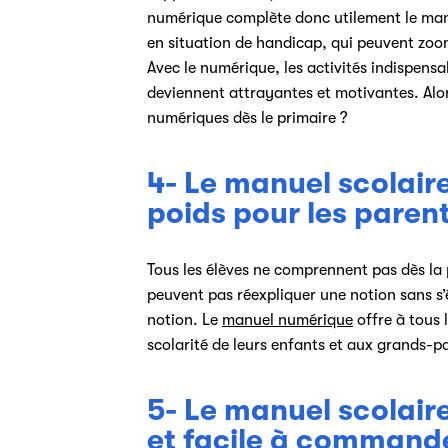
numérique complète donc utilement le man
en situation de handicap, qui peuvent zoom
Avec le numérique, les activités indispensab
deviennent attrayantes et motivantes. Alo
numériques dès le primaire ?
4- Le manuel scolaire 
poids pour les paren
Tous les élèves ne comprennent pas dès la
peuvent pas réexpliquer une notion sans s’
notion. Le
manuel numérique
offre à tous
scolarité de leurs enfants et aux grands-pa
5- Le manuel scolaire
et facile à command