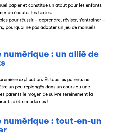
uel papier et constitue un atout pour les enfants
er ou écouter les textes.
les pour réussir – apprendre, réviser, s’entraîner –
rs, pourquoi ne pas adopter un jeu de manuels
numérique : un allié de
ts
 première explication. Et tous les parents ne
être un peu replongés dans un cours ou une
 les parents le moyen de suivre sereinement la
rents d’être modernes !
 numérique : tout-en-un
er