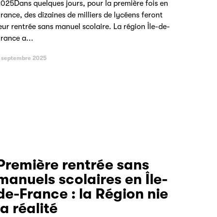
025Dans quelques jours, pour la première fois en
rance, des dizaines de milliers de lycéens feront
eur rentrée sans manuel scolaire. La région Île-de-
rance a...
 septembre 2025
Première rentrée sans
manuels scolaires en Île-
de-France : la Région nie
la réalité