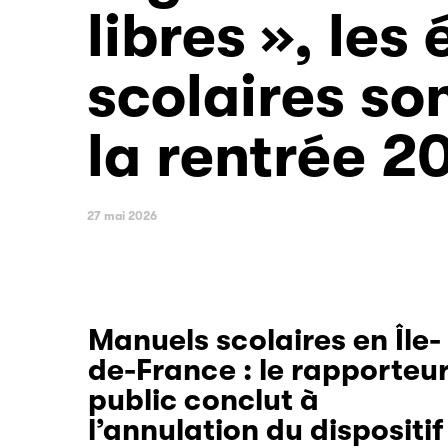
libres », les
scolaires so
la rentrée 2
27 mai 2026
Manuels scolaires en Île-
de-France : le rapporteu
public conclut à
l’annulation du dispositif