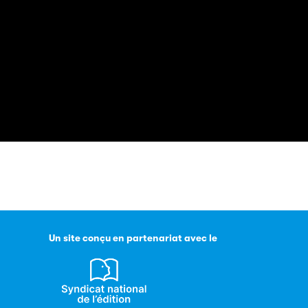
4 septembre
Un site conçu en partenariat avec le