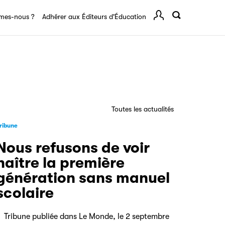
mes-nous ?
Adhérer aux Éditeurs d'Éducation
Comp
Toutes les actualités
ribune
Nous refusons de voir
naître la première
génération sans manuel
scolaire
ribune publiée dans Le Monde, le 2 septembre