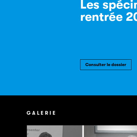
Les spéci
rentrée 
Consulter le dossier
GALERIE