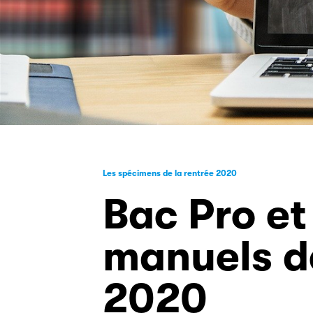
Les spécimens de la rentrée 2020
Bac Pro et
manuels de
2020