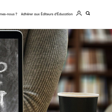
rents
mes-nous ?
Adhérer aux Éditeurs d'Éducation
Comp