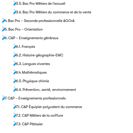
Bac Pro Métiers de l’accueil
Bac Pro Métiers du commerce et de la vente
Bac Pro – Seconde professionnelle AGOrA
Bac Pro – Orientation
CAP – Enseignements généraux
Français
Histoire-géographie-EMC
Langues vivantes
Mathématiques
Physique-chimie
Prévention, santé, environnement
CAP – Enseignements professionnels
CAP Équipier polyvalent du commerce
CAP Métiers de la coiffure
CAP Pâtissier