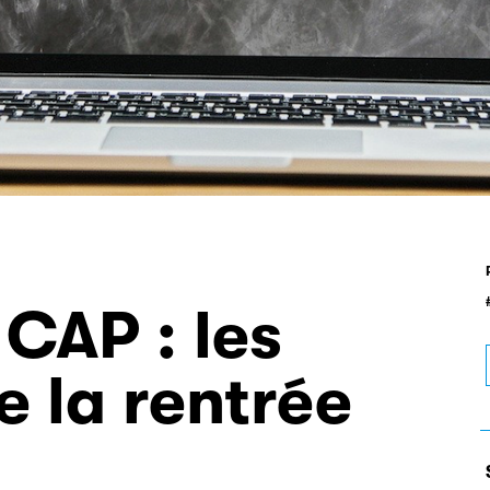
 CAP : les
 la rentrée