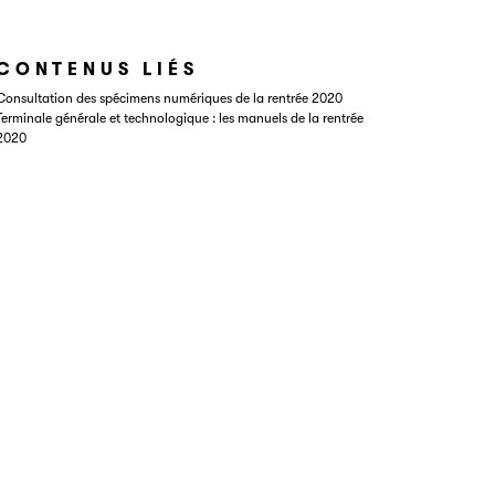
CONTENUS LIÉS
Consultation des spécimens numériques de la rentrée 2020
Terminale générale et technologique : les manuels de la rentrée
2020