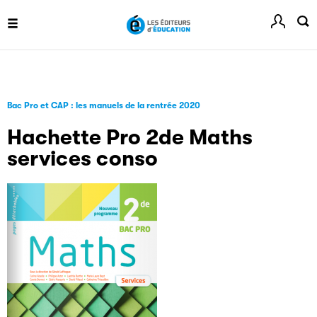
informé de l'actualité de la manifestation.
Livremploi
La plateforme LivrEmploi regroupe toutes les offres
Bac Pro et CAP : les manuels de la rentrée 2020
d’emploi à pourvoir dans le secteur de l'édition.
Hachette Pro 2de Maths
services conso
Clic.EDIt
Clic.EDIt, pour faciliter les échanges informatisés entre
tous les acteurs de la filière de la fabrication de livres.