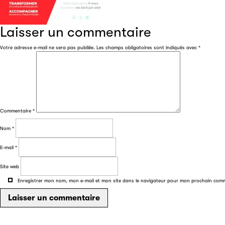
Laisser un commentaire
Votre adresse e-mail ne sera pas publiée.
Les champs obligatoires sont indiqués avec
*
Commentaire
*
Nom
*
E-mail
*
Site web
Enregistrer mon nom, mon e-mail et mon site dans le navigateur pour mon prochain com