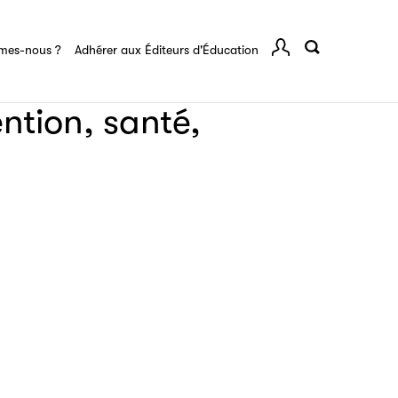
rents
mes-nous ?
Adhérer aux Éditeurs d'Éducation
Comp
tion, santé,