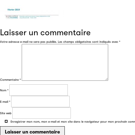
Laisser un commentaire
Votre adresse e-mail ne sera pas publiée.
Les champs obligatoires sont indiqués avec
*
Commentaire
*
Nom
*
E-mail
*
Site web
Enregistrer mon nom, mon e-mail et mon site dans le navigateur pour mon prochain com