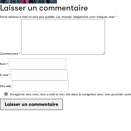
Laisser un commentaire
Votre adresse e-mail ne sera pas publiée.
Les champs obligatoires sont indiqués avec
*
Commentaire
*
Nom
*
E-mail
*
Site web
Enregistrer mon nom, mon e-mail et mon site dans le navigateur pour mon prochain com