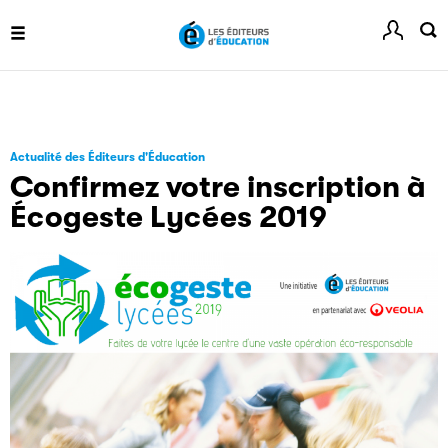
Filéas est une plateforme en ligne destinée à l’ensemble
des acteurs de la filière du livre. Suivez les ventes de vos
ouvrages grâce à Filéas.
Actualité des Éditeurs d'Éducation
Confirmez votre inscription à
Écogeste Lycées 2019