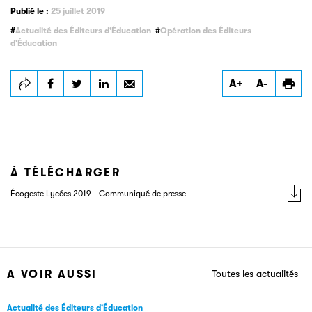
Publié le :
25 juillet 2019
Actualité des Éditeurs d'Éducation
Opération des Éditeurs
d'Éducation
A+
A-
À TÉLÉCHARGER
Écogeste Lycées 2019 - Communiqué de presse
A VOIR AUSSI
Toutes les actualités
Actualité des Éditeurs d'Éducation