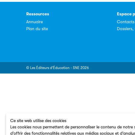
Ressources
Espace p
Annuaire
Contacts
Plan du site
Dossiers
© Les Éditeurs d’Éducation - SNE 2026
Ce site web utilise des cookies
Les cookies nous permettent de personnaliser le contenu de notre s
d’offrir des fonctionnalités relatives aux médias sociaux et d’analy