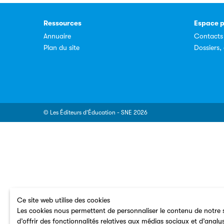
Ressources
Espace p
Annuaire
Contacts
Plan du site
Dossiers
© Les Éditeurs d’Éducation - SNE 2026
Ce site web utilise des cookies
Les cookies nous permettent de personnaliser le contenu de notre s
d’offrir des fonctionnalités relatives aux médias sociaux et d’analy