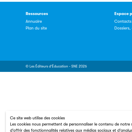
Ressources
Espace p
Annuaire
Contacts
Plan du site
Dossiers
© Les Éditeurs d’Éducation - SNE 2026
Ce site web utilise des cookies
Les cookies nous permettent de personnaliser le contenu de notre s
d’offrir des fonctionnalités relatives aux médias sociaux et d’analy