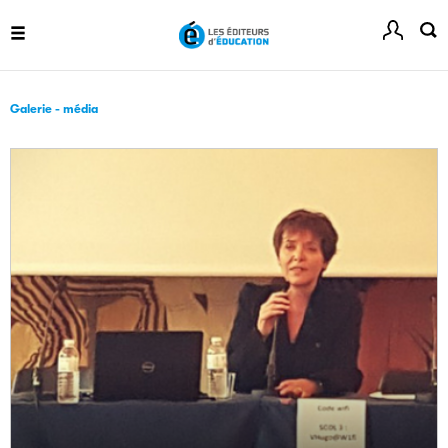
Site officiel du Festival du Livre de Paris, pour vous tenir
informé de l'actualité de la manifestation.
Galerie - média
Livremploi
La plateforme LivrEmploi regroupe toutes les offres
d’emploi à pourvoir dans le secteur de l'édition.
Clic.EDIt
Clic.EDIt, pour faciliter les échanges informatisés entre
tous les acteurs de la filière de la fabrication de livres.