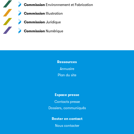
Commission
Environnement et Fabrication
Commission
Illustration
Commission
Juridique
Commission
Numérique
Ressources
Annuaire
Plan du site
Espace presse
Contacts presse
Dossiers, communiqués
Rester en contact
Nous contacter