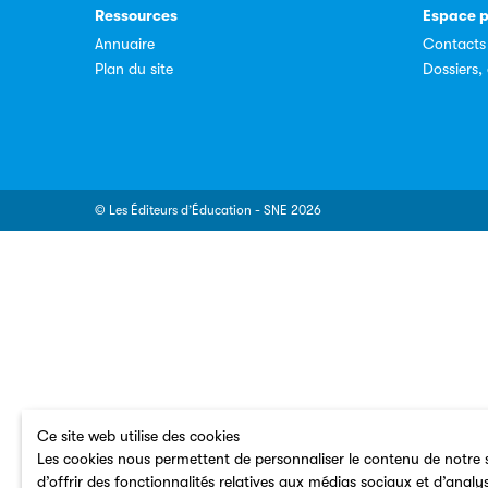
Ressources
Espace p
Annuaire
Contacts
Plan du site
Dossiers
© Les Éditeurs d’Éducation - SNE 2026
Ce site web utilise des cookies
Les cookies nous permettent de personnaliser le contenu de notre s
d’offrir des fonctionnalités relatives aux médias sociaux et d’analy