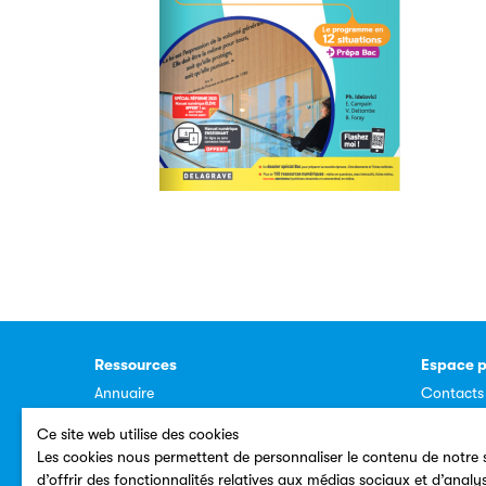
Ressources
Espace p
Annuaire
Contacts
Plan du site
Dossiers
Ce site web utilise des cookies
Les cookies nous permettent de personnaliser le contenu de notre s
d’offrir des fonctionnalités relatives aux médias sociaux et d’analy