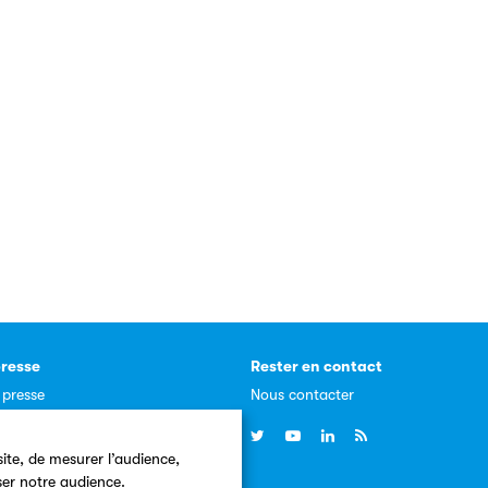
resse
Rester en contact
 presse
Nous contacter
, communiqués
ite, de mesurer l’audience,
ser notre audience.