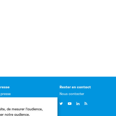
resse
Rester en contact
 presse
Nous contacter
, communiqués
ite, de mesurer l’audience,
ser notre audience.