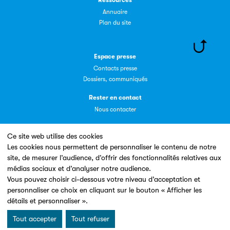
Ressources
Annuaire
Plan du site
Espace presse
Contacts presse
Dossiers, communiqués
Rester en contact
Nous contacter
Ce site web utilise des cookies
Les cookies nous permettent de personnaliser le contenu de notre
site, de mesurer l’audience, d’offrir des fonctionnalités relatives aux
Un site conçu en partenariat avec le
médias sociaux et d’analyser notre audience.
Vous pouvez choisir ci-dessous votre niveau d’acceptation et
personnaliser ce choix en cliquant sur le bouton « Afficher les
détails et personnaliser ».
Tout accepter
Tout refuser