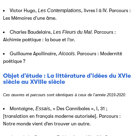
Victor Hugo,
Les Contemplations
, livres I à IV. Parcours :
Les Mémoires d’une âme.
Charles Baudelaire,
Les Fleurs du Mal.
Parcours :
Alchimie poétique : la boue et l’or.
Guillaume Apollinaire,
Alcools.
Parcours : Modernité
poétique ?
Objet d’étude : La littérature d’idées du XVIe
siècle au XVIIIe siècle
Ces œuvres et parcours sont identiques à ceux de l’année 2019-2020.
Montaigne,
Essais
, « Des Cannibales », I, 31 ;
[translation en français moderne autorisée]. Parcours :
Notre monde vient d’en trouver un autre.