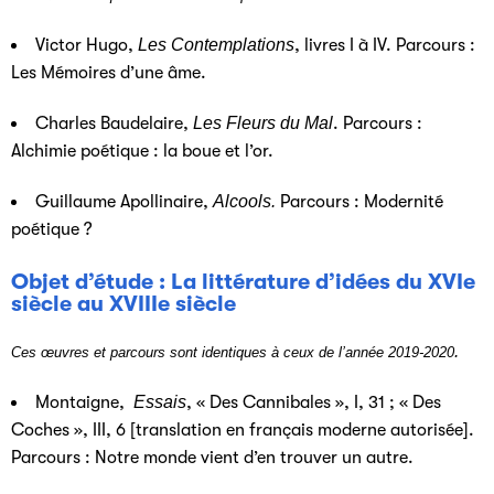
Victor Hugo,
Les Contemplations
, livres I à IV. Parcours :
Les Mémoires d’une âme.
Charles Baudelaire,
Les Fleurs du Mal
. Parcours :
Alchimie poétique : la boue et l’or.
Guillaume Apollinaire,
Alcools.
Parcours : Modernité
poétique ?
Objet d’étude : La littérature d’idées du XVIe
siècle au XVIIIe siècle
.
Ces œuvres et parcours sont identiques à ceux de l’année 2019-2020
Montaigne,
Essais
, « Des Cannibales », I, 31 ; « Des
Coches », III, 6 [translation en français moderne autorisée].
Parcours : Notre monde vient d’en trouver un autre.