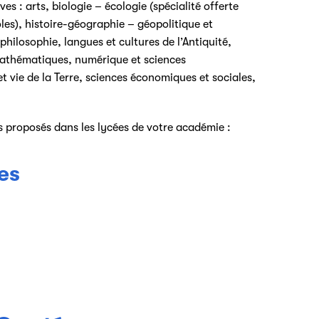
s : arts, biologie – écologie (spécialité offerte
es), histoire-géographie – géopolitique et
philosophie, langues et cultures de l’Antiquité,
mathématiques, numérique et sciences
t vie de la Terre, sciences économiques et sociales,
s proposés dans les lycées de votre académie :
es