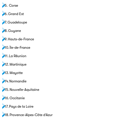
Corse
Grand Est
Guadeloupe
Guyane
Hauts-de-France
Île-de-France
La Réunion
Martinique
Mayotte
Normandie
Nouvelle-Aquitaine
Occitanie
Pays de la Loire
Provence-Alpes-Côte d’Azur