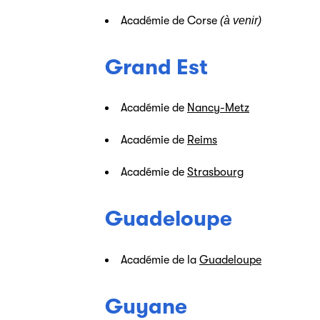
Académie de Corse
(à venir)
Grand Est
Académie de
Nancy-Metz
Académie de
Reims
Académie de
Strasbourg
Guadeloupe
Académie de la
Guadeloupe
Guyane