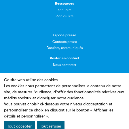
Ressources
Annuaire
Plan du site
Espace presse
Contacts presse
Dossiers, communiqués
Rester en contact
Nous contacter
Ce site web utilise des cookies
Les cookies nous permettent de personnaliser le contenu de notre
site, de mesurer l’audience, d’offrir des fonctionnalités relatives aux
Un site conçu en partenariat avec le
médias sociaux et d’analyser notre audience.
Vous pouvez choisir ci-dessous votre niveau d’acceptation et
personnaliser ce choix en cliquant sur le bouton « Afficher les
détails et personnaliser ».
Tout accepter
Tout refuser