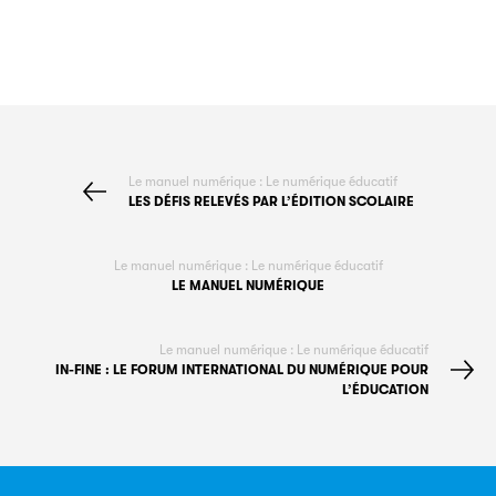
Le manuel numérique : Le numérique éducatif
LES DÉFIS RELEVÉS PAR L’ÉDITION SCOLAIRE
Le manuel numérique : Le numérique éducatif
LE MANUEL NUMÉRIQUE
Le manuel numérique : Le numérique éducatif
IN-FINE : LE FORUM INTERNATIONAL DU NUMÉRIQUE POUR
L’ÉDUCATION