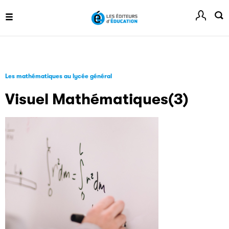
Festival du Livre de Paris
Site officiel du Festival du Livre de Paris, pour vous tenir
informé de l'actualité de la manifestation.
Les mathématiques au lycée général
Visuel Mathématiques(3)
Livremploi
La plateforme LivrEmploi regroupe toutes les offres
d’emploi à pourvoir dans le secteur de l'édition.
Clic.EDIt