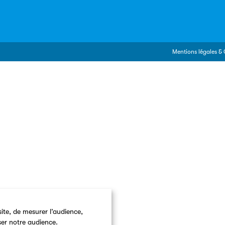
Mentions légales & 
ite, de mesurer l’audience,
ser notre audience.