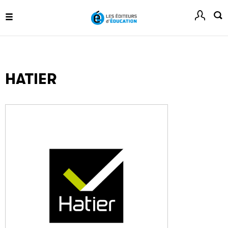
La plateforme LivrEmploi regroupe toutes les offres
d’emploi à pourvoir dans le secteur de l'édition.
HATIER
Clic.EDIt
Clic.EDIt, pour faciliter les échanges informatisés entre
tous les acteurs de la filière de la fabrication de livres.